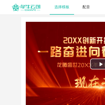
选择模板
配音
P
V