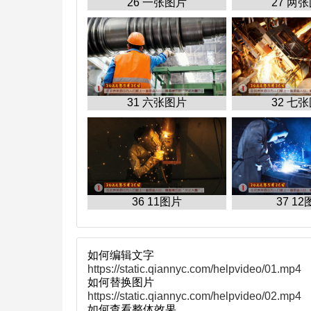
26 一张图片
27 两
31 六张图片
32 七
36 11图片
37 1
如何编辑文字
https://static.qiannyc.com/helpvideo/01.mp4
如何替换图片
https://static.qiannyc.com/helpvideo/02.mp4
如何查看整体效果