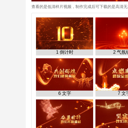
查看的是低清样片视频，制作完成后可下载的是高清无
1 倒计时
2 气氛
6 文字
7 文