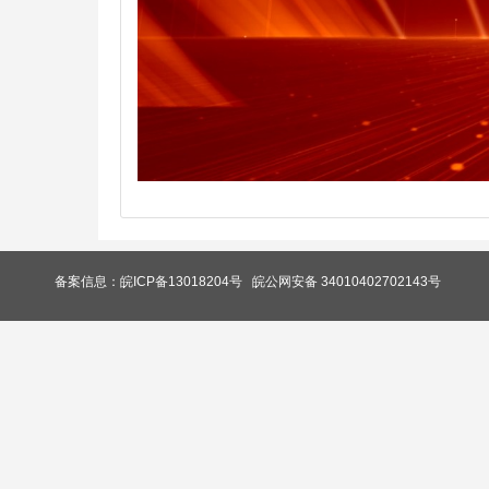
备案信息：皖ICP备13018204号
皖公网安备 34010402702143号