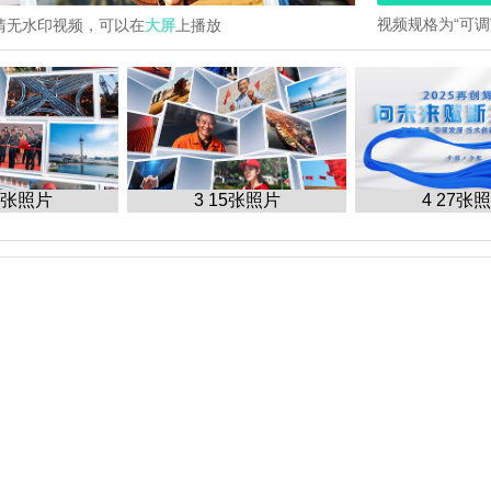
视频规格为“可
清无水印视频，可以在
大屏
上播放
15张照片
3 15张照片
4 27张